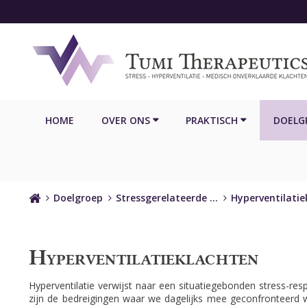
HOME
OVER ONS
PRAKTISCH
DOELG
Home
Doelgroep
Stressgerelateerde …
Hyperventilatie
Hyperventilatieklachten
Hyperventilatie verwijst naar een situatiegebonden stress-respo
zijn de bedreigingen waar we dagelijks mee geconfronteerd w