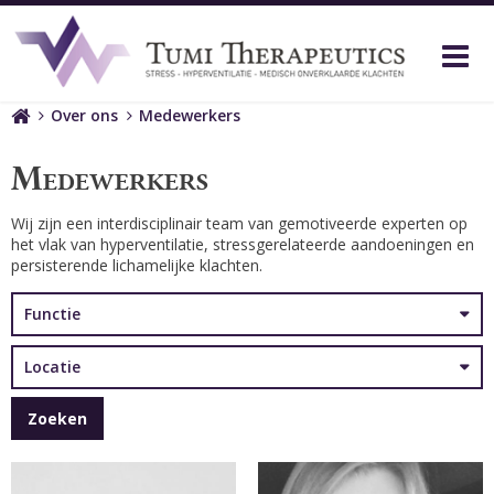
M
Home
Over ons
Medewerkers
Medewerkers
Wij zijn een interdisciplinair team van gemotiveerde experten op
het vlak van hyperventilatie, stressgerelateerde aandoeningen en
persisterende lichamelijke klachten.
Functie
Locatie
Zoeken