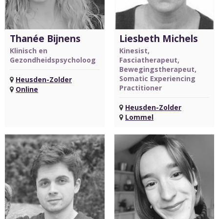
Thanée Bijnens
Liesbeth Michels
Klinisch en
Kinesist,
Gezondheidspsycholoog
Fasciatherapeut,
Bewegingstherapeut,
Somatic Experiencing
Heusden-Zolder
Practitioner
Online
Heusden-Zolder
Lommel