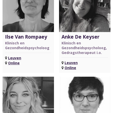
Ilse Van Rompaey
Anke De Keyser
Klinisch en
Klinisch en
Gezondheidspsycholoog
Gezondheidspsycholoog,
Gedragstherapeut i.o.
Leuven
Leuven
Online
Online