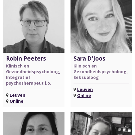
Robin Peeters
Sara D'Joos
Klinisch en
Klinisch en
Gezondheidspsycholoog,
Gezondheidspsycholoog,
Integratief
Seksuoloog
psychotherapeut i.o.
Leuven
Leuven
Online
Online