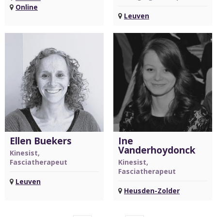
Online
Leuven
Ellen Buekers
Ine
Vanderhoydonck
Kinesist,
Fasciatherapeut
Kinesist,
Fasciatherapeut
Leuven
Heusden-Zolder