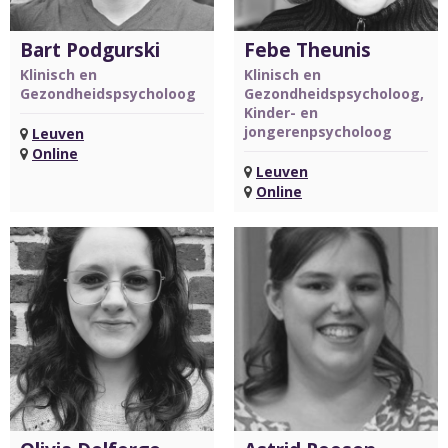
Bart Podgurski
Febe Theunis
Klinisch en
Klinisch en
Gezondheidspsycholoog
Gezondheidspsycholoog,
Kinder- en
jongerenpsycholoog
Leuven
Online
Leuven
Online