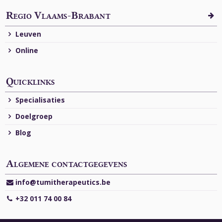
Regio Vlaams-Brabant
Leuven
Online
Quicklinks
Specialisaties
Doelgroep
Blog
Algemene contactgegevens
info@tumitherapeutics.be
+32 011 74 00 84