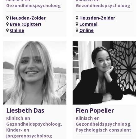
Gezondheidspsycholoog
Gezondheidspsycholoog
Heusden-Zolder
Heusden-Zolder
Bree (Opitter)
Lommel
Online
Online
Liesbeth Das
Fien Popelier
Klinisch en
Klinisch en
Gezondheidspsycholoog,
Gezondheidspsycholoog,
Kinder- en
Psychologisch consulent
jongerenpsycholoog