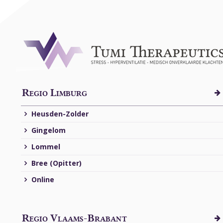
Regio Limburg
Heusden-Zolder
Gingelom
Lommel
Bree (Opitter)
Online
Regio Vlaams-Brabant