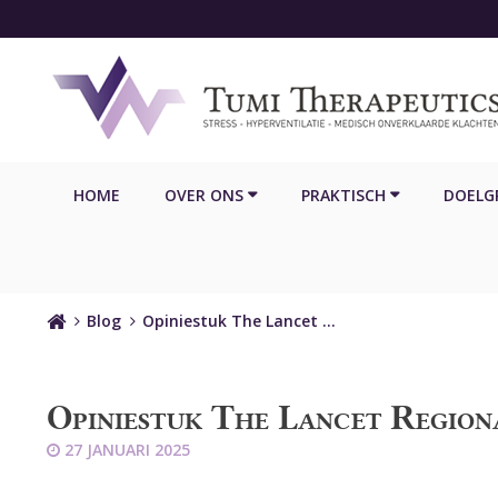
HOME
OVER ONS
PRAKTISCH
DOELG
Home
Blog
Opiniestuk The Lancet …
Opiniestuk The Lancet Region
27 JANUARI 2025