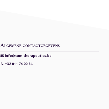
Algemene contactgegevens
info@tumitherapeutics.be
+32 011 74 00 84