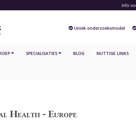
Info vo
Uniek onderzoeksmodel
ROEP
SPECIALISATIES
BLOG
NUTTIGE LINKS
al Health - Europe