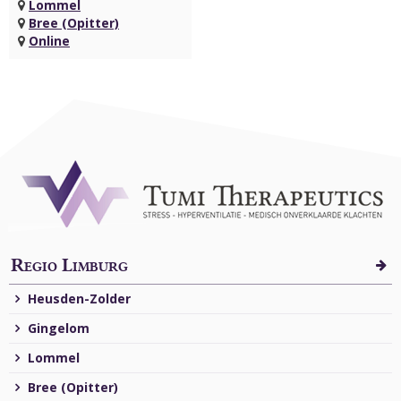
Lommel
Bree (Opitter)
Online
Regio Limburg
Heusden-Zolder
Gingelom
Lommel
Bree (Opitter)