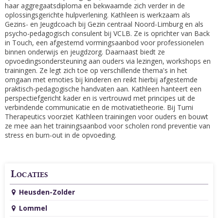
haar aggregaatsdiploma en bekwaamde zich verder in de
oplossingsgerichte hulpverlening. Kathleen is werkzaam als
Gezins- en Jeugdcoach bij Gezin centraal Noord-Limburg en als
psycho-pedagogisch consulent bij VCLB. Ze is oprichter van Back
in Touch, een afgestemd vormingsaanbod voor professionelen
binnen onderwijs en jeugdzorg. Daarnaast biedt ze
opvoedingsondersteuning aan ouders via lezingen, workshops en
trainingen. Ze legt zich toe op verschillende thema's in het
omgaan met emoties bij kinderen en reikt hierbij afgestemde
praktisch-pedagogische handvaten aan. Kathleen hanteert een
perspectiefgericht kader en is vertrouwd met principes uit de
verbindende communicatie en de motivatietheorie. Bij Tumi
Therapeutics voorziet Kathleen trainingen voor ouders en bouwt
ze mee aan het trainingsaanbod voor scholen rond preventie van
stress en burn-out in de opvoeding.
Locaties
Heusden-Zolder
Lommel