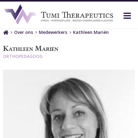
M
Home
Over ons
Medewerkers
Kathleen Mariën
Kathleen Mariën
ORTHOPEDAGOOG