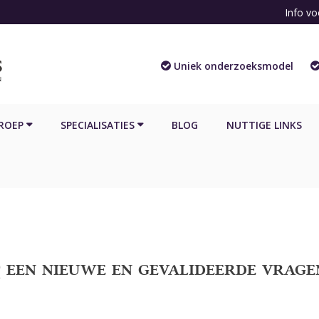
Info vo
Uniek onderzoeksmodel
ROEP
SPECIALISATIES
BLOG
NUTTIGE LINKS
en nieuwe en gevalideerde vragen