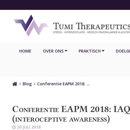
HOME
OVER ONS
PRAKTISCH
DOELG
Home
Blog
Conferentie EAPM 2018: …
Conferentie EAPM 2018: IAQ e
(interoceptive awareness)
20 JULI 2018