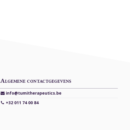
Algemene contactgegevens
info@tumitherapeutics.be
+32 011 74 00 84