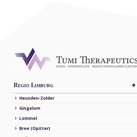
Regio Limburg
Heusden-Zolder
Gingelom
Lommel
Bree (Opitter)