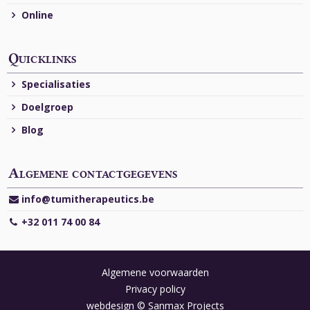
Online
Quicklinks
Specialisaties
Doelgroep
Blog
Algemene contactgegevens
info@tumitherapeutics.be
+32 011 74 00 84
Algemene voorwaarden
Privacy policy
webdesign © Sanmax Projects