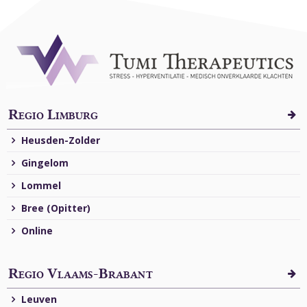
Regio Limburg
Heusden-Zolder
Gingelom
Lommel
Bree (Opitter)
Online
Regio Vlaams-Brabant
Leuven